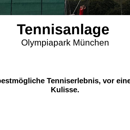
Tennisanlage
Olympiapark München
bestmögliche Tenniserlebnis, vor ei
Kulisse.